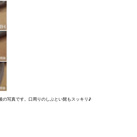
間後の写真です。口周りのしぶとい髭もスッキリ♪