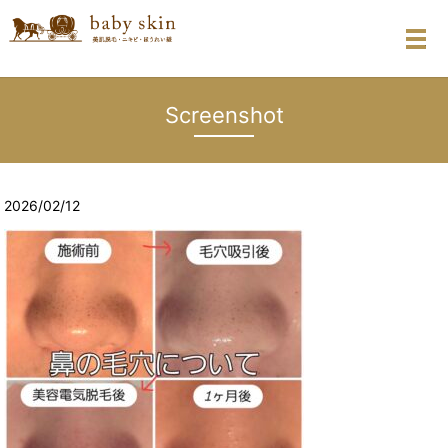
メ
Screenshot
2026/02/12