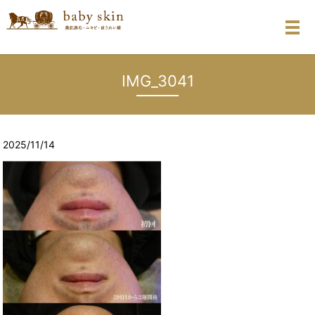
メ
IMG_3041
2025/11/14