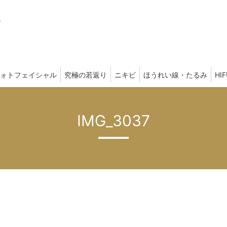
ォトフェイシャル
究極の若返り
ニキビ
ほうれい線・たるみ
HI
IMG_3037