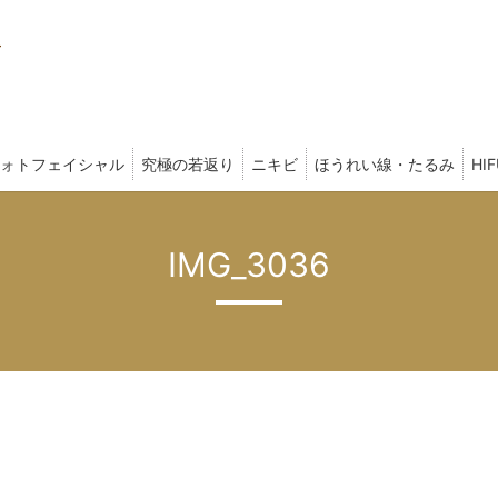
ォトフェイシャル
究極の若返り
ニキビ
ほうれい線・たるみ
HI
IMG_3036