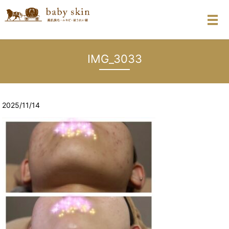
メ
IMG_3033
2025/11/14