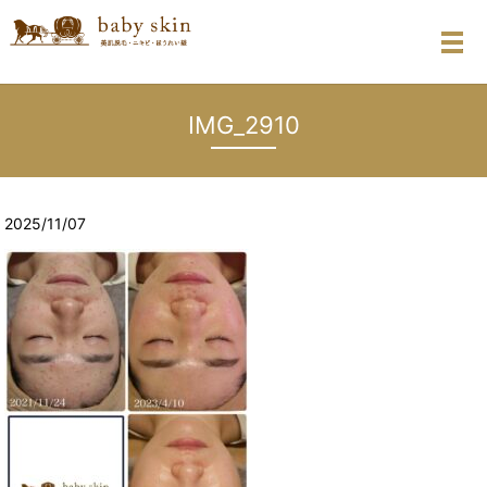
メ
IMG_2910
2025/11/07