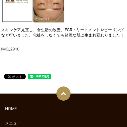
スキンケア見直し、食生活の改善、FCRトリートメントやピーリング
など行いました。化粧をしなくても綺麗な肌に生まれ変わりました！
IMG_2910
HOME
メニュー