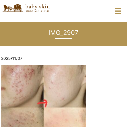
メ
IMG_2907
2025/11/07