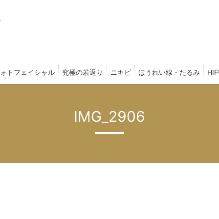
ォトフェイシャル
究極の若返り
ニキビ
ほうれい線・たるみ
HI
IMG_2906