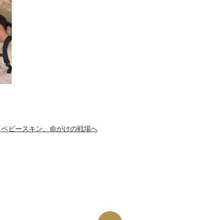
！ベビースキン、命がけの戦場へ