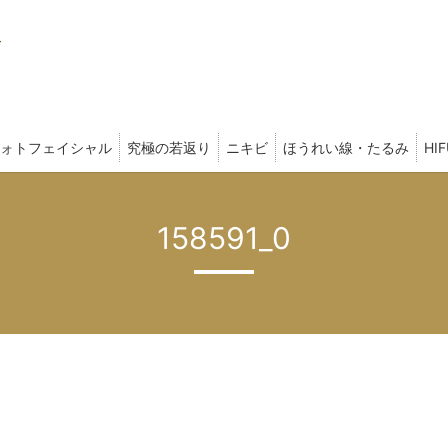
ォトフェイシャル
究極の若返り
ニキビ
ほうれい線・たるみ
HI
158591_0