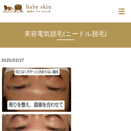
メ
美容電気脱毛(ニードル脱毛)
2025/03/27