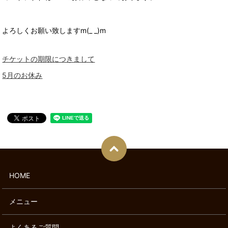
よろしくお願い致しますm(_ _)m
チケットの期限につきまして
5月のお休み
HOME
メニュー
よくあるご質問