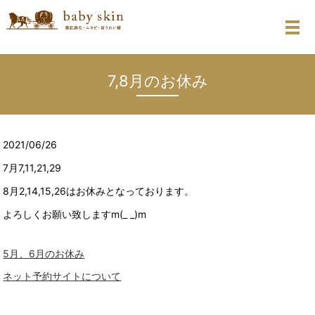
メ
7,8月のお休み
2021/06/26
7月7,11,21,29
8月2,14,15,26はお休みとなっております。
よろしくお願い致しますm(_ _)m
5月、6月のお休み
ネット予約サイトについて