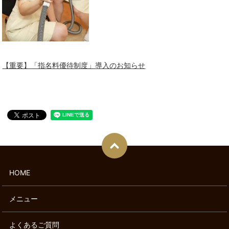
【重要】「指名料優待制度」導入のお知らせ
HOME
メニュー
よくあるご質問